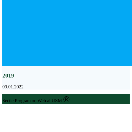
2019
09.01.2022
®
Secție Programare Web al USM