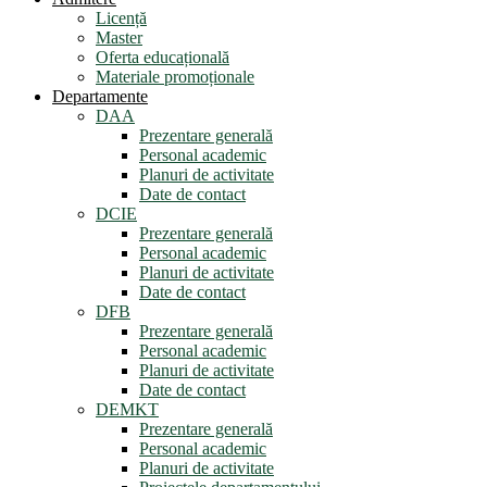
Licență
Master
Oferta educațională
Materiale promoționale
Departamente
DAA
Prezentare generală
Personal academic
Planuri de activitate
Date de contact
DCIE
Prezentare generală
Personal academic
Planuri de activitate
Date de contact
DFB
Prezentare generală
Personal academic
Planuri de activitate
Date de contact
DEMKT
Prezentare generală
Personal academic
Planuri de activitate