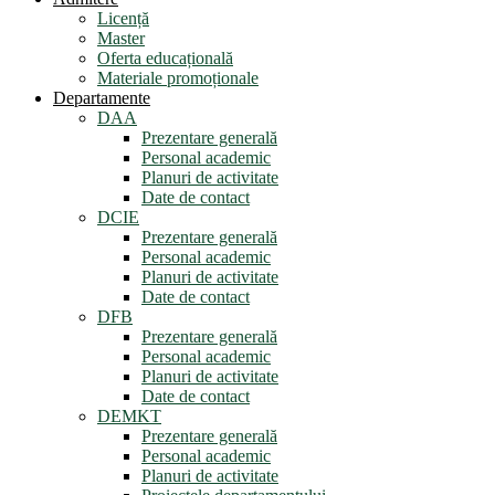
Licență
Master
Oferta educațională
Materiale promoționale
Departamente
DAA
Prezentare generală
Personal academic
Planuri de activitate
Date de contact
DCIE
Prezentare generală
Personal academic
Planuri de activitate
Date de contact
DFB
Prezentare generală
Personal academic
Planuri de activitate
Date de contact
DEMKT
Prezentare generală
Personal academic
Planuri de activitate