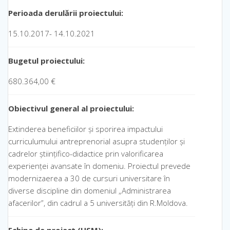
Perioada derulării proiectului:
15.10.2017- 14.10.2021
Bugetul proiectului:
680.364,00 €
Obiectivul general
al proiectului:
Extinderea beneficiilor și sporirea impactului
curriculumului antreprenorial asupra studenților și
cadrelor științifico-didactice prin valorificarea
experienței avansate în domeniu. Proiectul prevede
modernizaerea a 30 de cursuri universitare în
diverse discipline din domeniul „Administrarea
afacerilor”, din cadrul a 5 universități din R.Moldova.