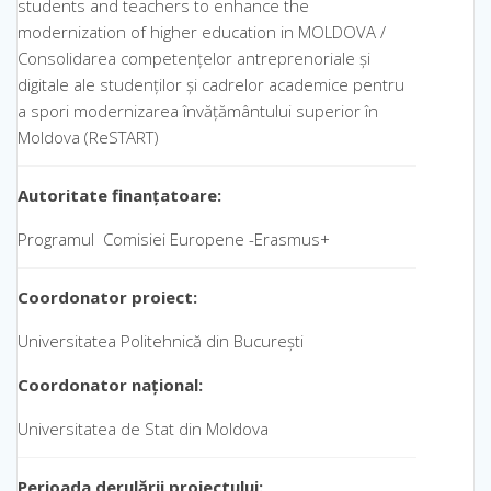
students and teachers to enhance the
modernization of higher education in MOLDOVA /
Consolidarea competențelor antreprenoriale și
digitale ale studenților și cadrelor academice pentru
a spori modernizarea învățământului superior în
Moldova (ReSTART)
Autoritate finanțatoare:
Programul Comisiei Europene -Erasmus+
Coordonator
proiect
:
Universitatea Politehnică din București
Coordonator național:
Universitatea de Stat din Moldova
Perioada derulării proiectului: