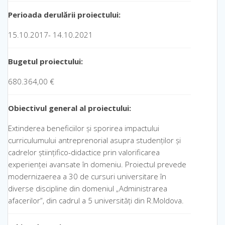
Perioada derulării proiectului:
15.10.2017- 14.10.2021
Bugetul proiectului:
680.364,00 €
Obiectivul general
al proiectului:
Extinderea beneficiilor și sporirea impactului
curriculumului antreprenorial asupra studenților și
cadrelor științifico-didactice prin valorificarea
experienței avansate în domeniu. Proiectul prevede
modernizaerea a 30 de cursuri universitare în
diverse discipline din domeniul „Administrarea
afacerilor”, din cadrul a 5 universități din R.Moldova.