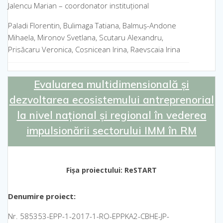
Jalencu Marian – coordonator instituțional
Paladi Florentin, Bulimaga Tatiana, Balmuș-Andone
Mihaela, Mironov Svetlana, Scutaru Alexandru,
Prisăcaru Veronica, Cosnicean Irina, Raevscaia Irina
Evaluarea multidimensională și
dezvoltarea ecosistemului antreprenorial
la nivel național și regional în vederea
impulsionării sectorului IMM în RM
Fișa proiectului: ReSTART
Denumire proiect:
Nr. 585353-EPP-1-2017-1-RO-EPPKA2-CBHE-JP-