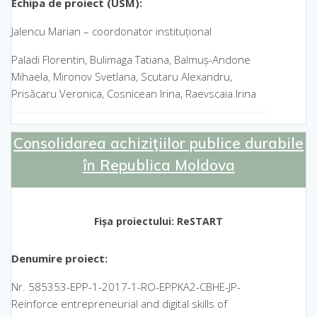
Echipa de proiect (USM):
Jalencu Marian – coordonator instituțional
Paladi Florentin, Bulimaga Tatiana, Balmuș-Andone
Mihaela, Mironov Svetlana, Scutaru Alexandru,
Prisăcaru Veronica, Cosnicean Irina, Raevscaia Irina
Consolidarea achiziţiilor publice durabile
în Republica Moldova
Fișa proiectului: ReSTART
Denumire proiect:
Nr. 585353-EPP-1-2017-1-RO-EPPKA2-CBHE-JP-
Reinforce entrepreneurial and digital skills of