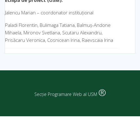
Echipa de proiect (USM):
Jalencu Marian – coordonator instituțional
Paladi Florentin, Bulimaga Tatiana, Balmuș-Andone
Mihaela, Mironov Svetlana, Scutaru Alexandru,
Prisăcaru Veronica, Cosnicean Irina, Raevscaia Irina
®
Secție Programare Web al USM