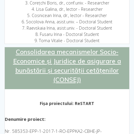
3. Corețchi Boris, dr., conf.univ. - Researcher
4. Lisa Galina, dr., lector - Researcher
5. Cosnicean Irina, dr., lector - Researcher
6. Socolova Anna, asist.univ. – Doctoral Student
7. Raevskaia Irina, asist.univ. - Doctoral Student
8. Fusaru Irina - Doctoral Student
9. Toma Vitalie - Doctoral Student
Consolidarea mecanismelor Socio-
Economice și Juridice de asigurare a
bunăstării și securității cetățenilor
(CONSEJ)
Fișa proiectului: ReSTART
Denumire proiect:
Nr. 585353-EPP-1-2017-1-RO-EPPKA2-CBHE-JP-