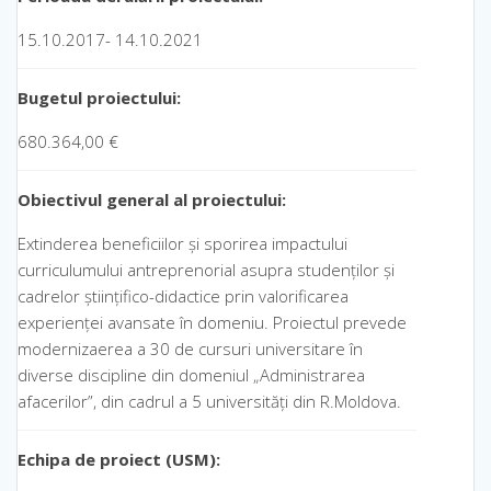
15.10.2017- 14.10.2021
Bugetul proiectului:
680.364,00 €
Obiectivul general
al proiectului:
Extinderea beneficiilor și sporirea impactului
curriculumului antreprenorial asupra studenților și
cadrelor științifico-didactice prin valorificarea
experienței avansate în domeniu. Proiectul prevede
modernizaerea a 30 de cursuri universitare în
diverse discipline din domeniul „Administrarea
afacerilor”, din cadrul a 5 universități din R.Moldova.
Echipa de proiect (USM):