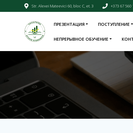
Str. Alexei Mateevici 60, bloc C, et. 3
+373 67 560 
ПРЕЗЕНТАЦИЯ
ПОСТУПЛЕНИЕ
НЕПРЕРЫВНОЕ ОБУЧЕНИЕ
КОН