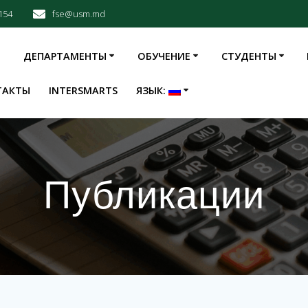
154
fse@usm.md
ДЕПАРТАМЕНТЫ
ОБУЧЕНИЕ
СТУДЕНТЫ
ТАКТЫ
INTERSMARTS
ЯЗЫК:
Публикации