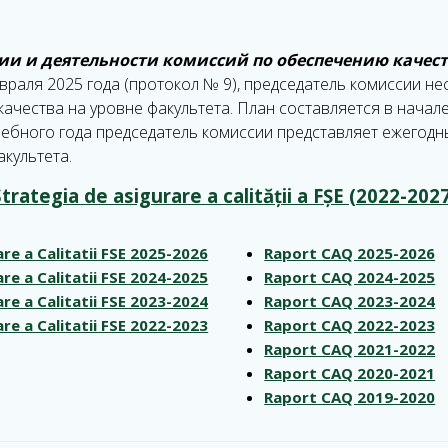
и и деятельности комиссий по обеспечению качес
раля 2025 года (протокол № 9), председатель комиссии не
чества на уровне факультета. План составляется в начале
чебного года председатель комиссии представляет ежегодн
культета.
trategia de asigurare a calității a FȘE (2022-202
are a Calitatii FSE 2025-2026
Raport CAQ 2025-2026
are a Calitatii FSE 2024-2025
Raport CAQ 2024-2025
are a Calitatii FSE 2023-2024
Raport CAQ 2023-2024
are a Calitatii FSE 2022-2023
Raport CAQ 2022-2023
Raport CAQ 2021-2022
Raport CAQ 2020-2021
Raport CAQ 2019-2020