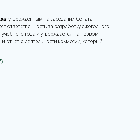
тва
, утвержденным на заседании Сената
сет ответственность за разработку ежегодного
 учебного года и утверждается на первом
ый отчет о деятельности комиссии, который
7)