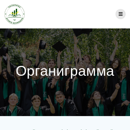
Органиграмма