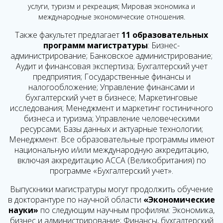
услуги, туризм и рекреация; Мировая экономика и
международные экономические отношения.
Также факультет предлагает
11 образовательных
программ магистратуры
:
Бизнес-
администрирование;
Банковское администрирование;
Аудит и финансовая экспертиза;
Бухгалтерский учет
предприятия;
Государственные финансы и
налогообложение;
Управление финансами и
бухгалтерский учет в бизнесе;
Маркетинговые
исследования;
Менеджмент и маркетинг гостиничного
бизнеса и туризма;
Управление человеческими
ресурсами;
Базы данных и актуарные технологии;
Менеджмент.
Все образовательные программы имеют
национальную и/или международную аккредитацию,
включая аккредитацию ACCA (Великобритания) по
программе «Бухгалтерский учет».
Выпускники магистратуры могут продолжить обучение
в докторантуре по научной области
«Экономические
науки»
по следующим научным профилям:
Экономика,
бизнес и администрирование;
Финансы, бухгалтерский