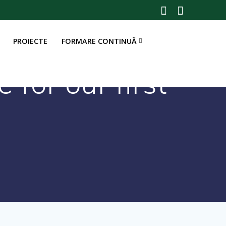
PROIECTE
FORMARE CONTINUĂ
for our first