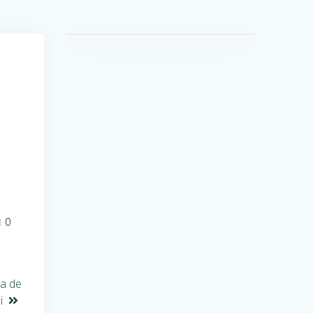
0
ea de
i