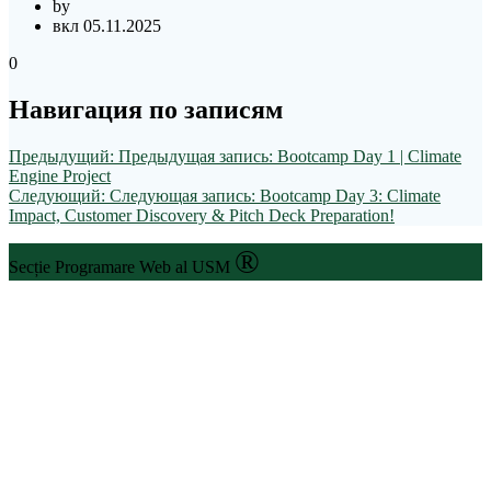
by
вкл 05.11.2025
0
Навигация по записям
Предыдущий:
Предыдущая запись:
Bootcamp Day 1 | Climate
Engine Project
Следующий:
Следующая запись:
Bootcamp Day 3: Climate
Impact, Customer Discovery & Pitch Deck Preparation!
®
Secție Programare Web al USM