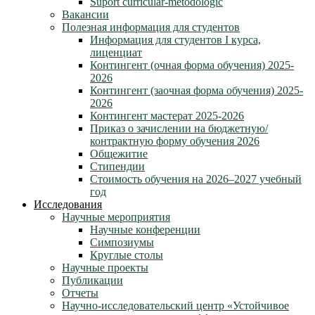
Suport curricular-metodologic
Вакансии
Полезная информация для студентов
Информация для студентов I курса,
лиценциат
Контингент (очная форма обучения) 2025-
2026
Контингент (заочная форма обучения) 2025-
2026
Контингент мастерат 2025-2026
Приказ о зачислении на бюджетную/
контрактную форму обучения 2026
Общежитие
Стипендии
Стоимость обучения на 2026–2027 учебный
год
Исследования
Научные мероприятия
Научные конференции
Симпозиумы
Круглые столы
Научные проекты
Публикации
Отчеты
Научно-исследовательский центр «Устойчивое