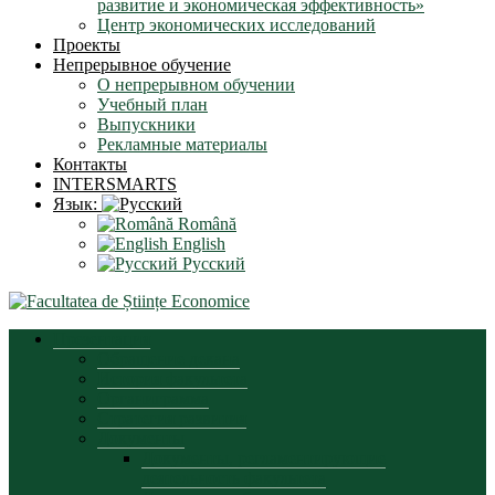
развитие и экономическая эффективность»
Центр экономических исследований
Проекты
Непрерывное обучение
О непрерывном обучении
Учебный план
Выпускники
Рекламные материалы
Контакты
INTERSMARTS
Язык:
Română
English
Русский
Презентация
Обращение декана
История факультета
Органиграмма
Стратегия развития
Документы
Документы, регламентирующие
деятельность факультета