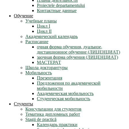
Планы деятельности
Proiectele departamentului
Контактные данные
Обучение
Учебные планы
Цикл I
Цикл II
Академический календарь
Расписание
очная форма обучения, дуальное,
дистанционное обучение (ЛИЦЕНЦИАТ)
заочная форма обучения (ЛИЦЕНЦИАТ)
МАСТЕРАТ
Школа докторантуры
Мобильность
Презентация
Предложения по академической
мобильности
Академическая мобильность
Студенческая мобильность
Студенты
Консультации для студентов
Тематика дипломных работ
Stagii de practică
Календарь практики