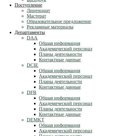
Поступление
Лиценциат
Мастерат
Образовательное предложение
Рекламные материалы
Департаменты
DAA
Общая информация
Академический персонал
Планы деятельности
Контактные данные
DCIE
Общая информация
Академический персонал
Планы деятельности
Контактные данные
DFB
Общая информация
Академический персонал
Планы деятельности
Контактные данные
DEMKT
Общая информация
Академический персонал