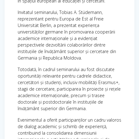
în spațiul european al educației și cercetării.
Invitatul seminarului, Tobias A. Stüdemann,
reprezentant pentru Europa de Est al Freie
Universität Berlin, a prezentat experiența
universităților germane în promovarea cooperării
academice internaționale și a evidențiat
perspectivele dezvoltării colaborărilor dintre
instituțiile de învățământ superior și cercetare din
Germania și Republica Moldova.
Totodată, în cadrul seminarului au fost discutate
oportunități relevante pentru cadrele didactice,
cercetători și studenți, inclusiv mobilități Erasmus+,
stagii de cercetare, participarea în proiecte și rețele
academice internaționale, precum și trasee
doctorale și postdoctorale în instituțiile de
învățământ superior din Germania.
Evenimentul a oferit participanților un cadru valoros
de dialog academic și schimb de experiență,
contribuind la consolidarea dimensiunii