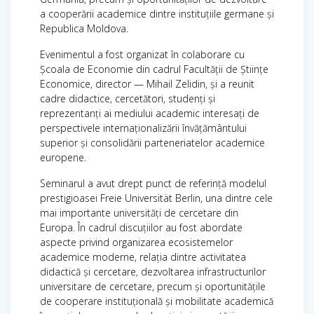
a cooperării academice dintre instituțiile germane și
Republica Moldova.
Evenimentul a fost organizat în colaborare cu
Școala de Economie din cadrul Facultății de Științe
Economice, director — Mihail Zelidin, și a reunit
cadre didactice, cercetători, studenți și
reprezentanți ai mediului academic interesați de
perspectivele internaționalizării învățământului
superior și consolidării parteneriatelor academice
europene.
Seminarul a avut drept punct de referință modelul
prestigioasei Freie Universität Berlin, una dintre cele
mai importante universități de cercetare din
Europa. În cadrul discuțiilor au fost abordate
aspecte privind organizarea ecosistemelor
academice moderne, relația dintre activitatea
didactică și cercetare, dezvoltarea infrastructurilor
universitare de cercetare, precum și oportunitățile
de cooperare instituțională și mobilitate academică