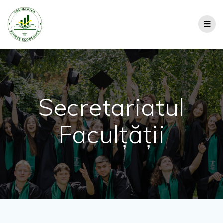
Secretariatul
Faculțății