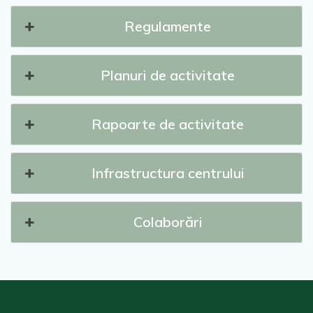
Regulamente
Planuri de activitate
Rapoarte de activitate
Infrastructura centrului
Colaborări