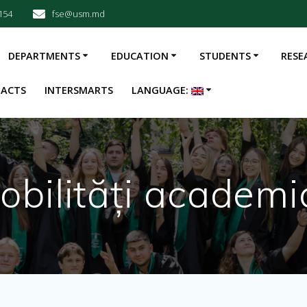
154
fse@usm.md
DEPARTMENTS
EDUCATION
STUDENTS
RESE
ACTS
INTERSMARTS
LANGUAGE:
obilități academi