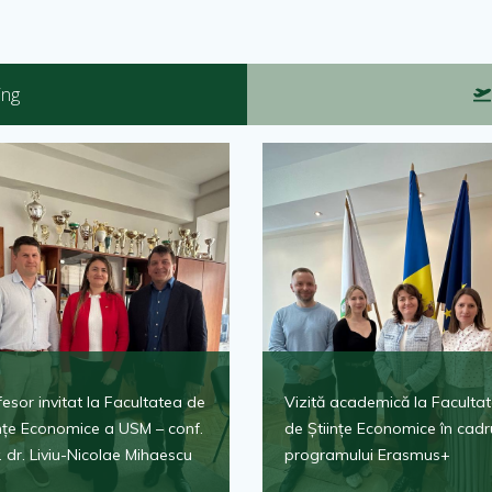
ing
esor invitat la Facultatea de
Vizită academică la Faculta
ințe Economice a USM – conf.
de Științe Economice în cadr
. dr. Liviu-Nicolae Mihaescu
programului Erasmus+