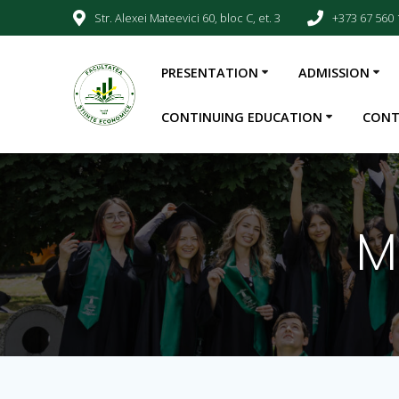
Str. Alexei Mateevici 60, bloc C, et. 3
+373 67 560 
PRESENTATION
ADMISSION
CONTINUING EDUCATION
CONT
M