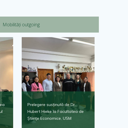
Mobilități outgoing
tea
Prelegere susținută de Dr.
ul
Hubert Hieke la Facultatea de
Științe Economice, USM