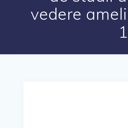
vedere amelio
1