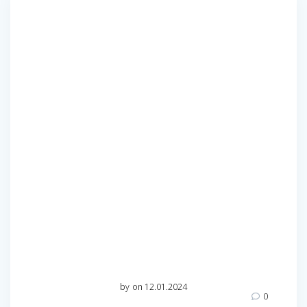
by
on 12.01.2024
0